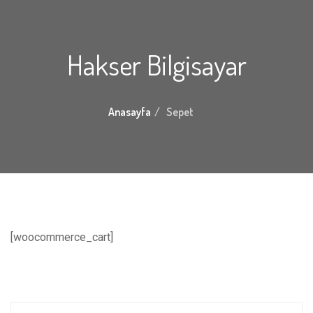
Hakser Bilgisayar
Anasayfa
Sepet
[woocommerce_cart]