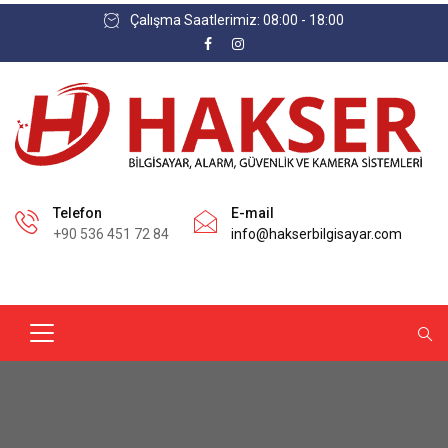
Çalışma Saatlerimiz: 08:00 - 18:00
Telefon
E-mail
+90 536 451 72 84
info@hakserbilgisayar.com