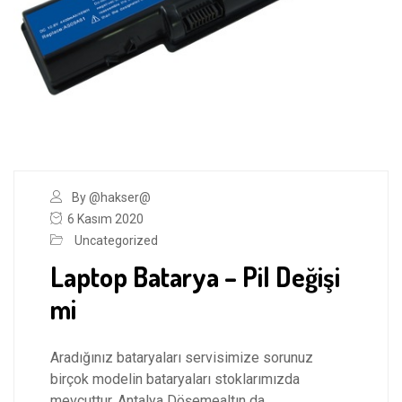
By @hakser@
6 Kasım 2020
Uncategorized
Laptop Batarya – Pil Değişi
mi
Aradığınız bataryaları servisimize sorunuz
birçok modelin bataryaları stoklarımızda
mevcuttur. Antalya Döşemealtın da