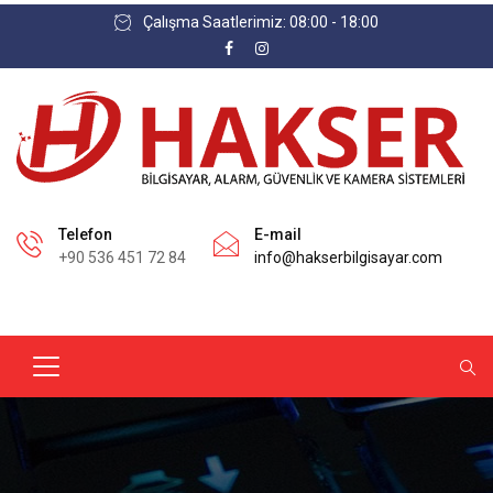
Çalışma Saatlerimiz: 08:00 - 18:00
Telefon
E-mail
+90 536 451 72 84
info@hakserbilgisayar.com