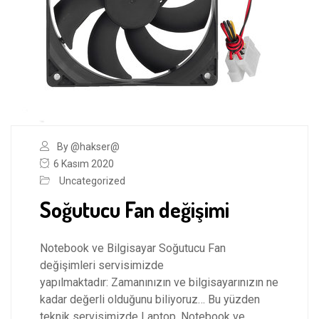
By @hakser@
6 Kasım 2020
Uncategorized
Soğutucu Fan değişimi
Notebook ve Bilgisayar Soğutucu Fan
değişimleri servisimizde
yapılmaktadır: Zamanınızın ve bilgisayarınızın ne
kadar değerli olduğunu biliyoruz… Bu yüzden
teknik servisimizde Laptop, Notebook ve